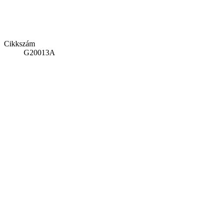
Cikkszám
G20013A