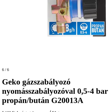
6 / 6
Geko gázszabályozó
nyomásszabályozóval 0,5-4 bar
propán/bután G20013A