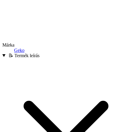
Márka
Geko
📝 Termék leírás