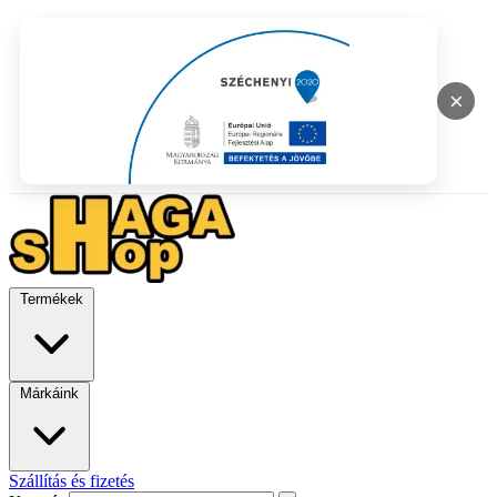
×
Termékek
Márkáink
Szállítás és fizetés