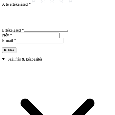
A te értékelésed
*
Értékelésed
*
Név
*
E-mail
*
Küldés
Szállítás & kézbesítés