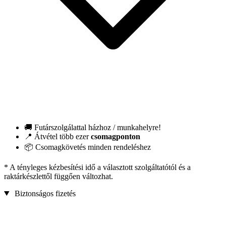
🚚 Futárszolgálattal házhoz / munkahelyre!
📍 Átvétel több ezer
csomagponton
📦 Csomagkövetés minden rendeléshez
* A tényleges kézbesítési idő a választott szolgáltatótól és a
raktárkészlettől függően változhat.
Biztonságos fizetés