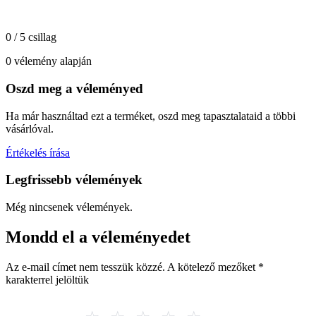
0 / 5 csillag
0 vélemény alapján
Oszd meg a véleményed
Ha már használtad ezt a terméket, oszd meg tapasztalataid a többi
vásárlóval.
Értékelés írása
Legfrissebb vélemények
Még nincsenek vélemények.
Mondd el a véleményedet
Az e-mail címet nem tesszük közzé.
A kötelező mezőket
*
karakterrel jelöltük