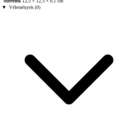
Méretek
12,5 × 12,5 × 0,1 cm
Vélemények (0)