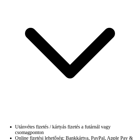
Utánvétes fizetés / kártyás fizetés a futárnál vagy
csomagponton
Online fizetési lehetőség: Bankkártya, PayPal, Apple Pay &