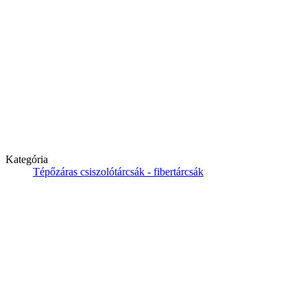
Kategória
Tépőzáras csiszolótárcsák - fibertárcsák