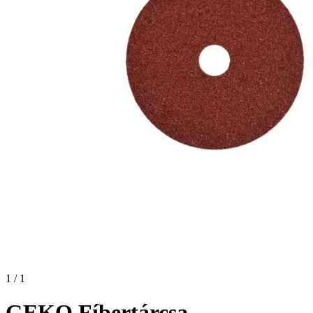
1 / 1
GEKO Fíbertárcsa