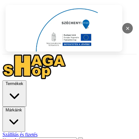
×
Termékek
Márkáink
Szállítás és fizetés