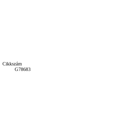
Cikkszám
G78683