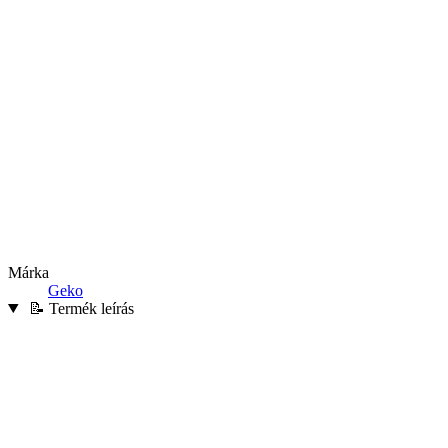
Márka
Geko
📝 Termék leírás