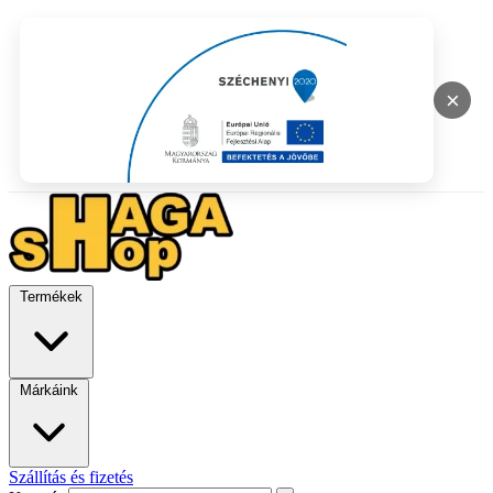
×
Termékek
Márkáink
Szállítás és fizetés