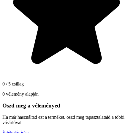
0 / 5 csillag
0 vélemény alapján
Oszd meg a véleményed
Ha már használtad ezt a terméket, oszd meg tapasztalataid a többi
vásárlóval.
Értékelés írása