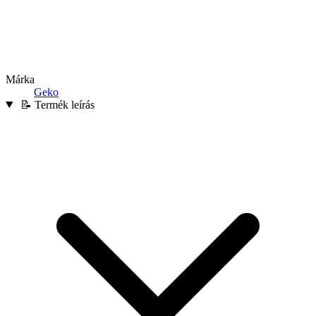
Márka
Geko
📝 Termék leírás