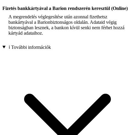
Fizetés bankkártyával a Barion rendszerén keresztül (Online)
A megrendelés véglegesítése után azonnal fizethetsz
bankártyával a Barionbiztonságos oldalán. Adataid végig
biztonságban lesznek, a bankon kívül senki nem férhet hozzá
kártyád adataihoz.
ℹ️ További információk