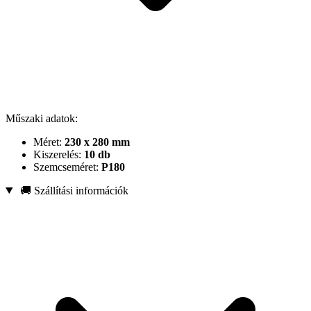
Műszaki adatok:
Méret:
230 x 280 mm
Kiszerelés:
10 db
Szemcseméret:
P180
🚚 Szállítási információk