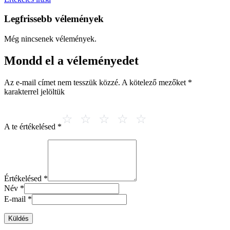
Legfrissebb vélemények
Még nincsenek vélemények.
Mondd el a véleményedet
Az e-mail címet nem tesszük közzé.
A kötelező mezőket
*
karakterrel jelöltük
A te értékelésed
*
Értékelésed
*
Név
*
E-mail
*
Küldés