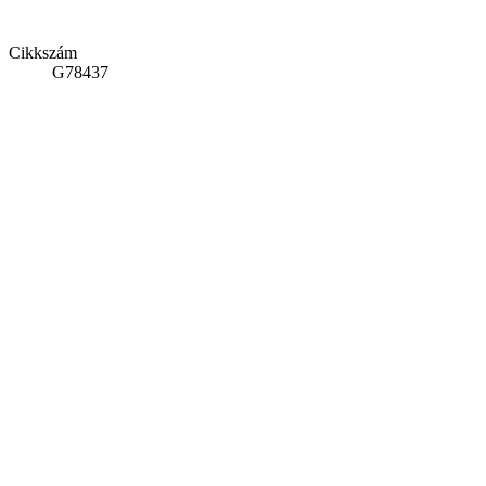
Cikkszám
G78437