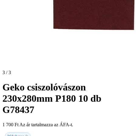
3 / 3
Geko csiszolóvászon
230x280mm P180 10 db
G78437
1 700
Ft
Az ár tartalmazza az ÁFA-t.