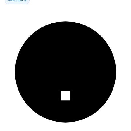
Webshopos ár