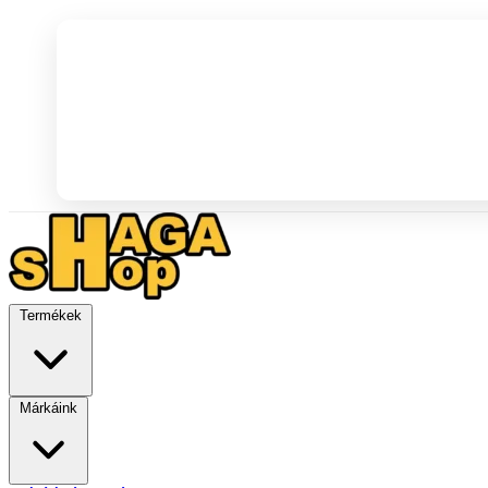
Termékek
Márkáink