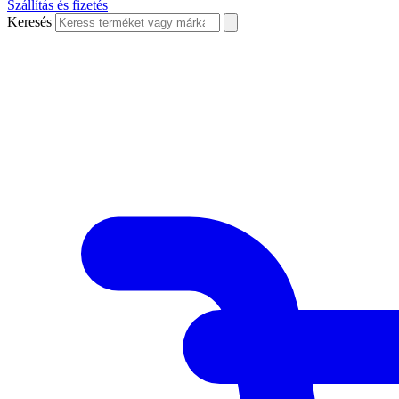
Szállítás és fizetés
Keresés