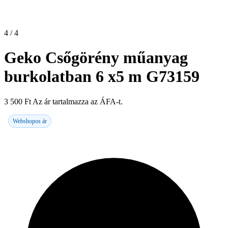
4 / 4
Geko Csőgörény műanyag
burkolatban 6 x5 m G73159
3 500
Ft
Az ár tartalmazza az ÁFA-t.
Webshopos ár