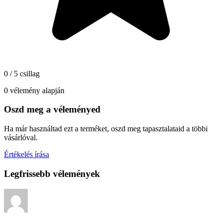
0 / 5 csillag
0 vélemény alapján
Oszd meg a véleményed
Ha már használtad ezt a terméket, oszd meg tapasztalataid a többi
vásárlóval.
Értékelés írása
Legfrissebb vélemények