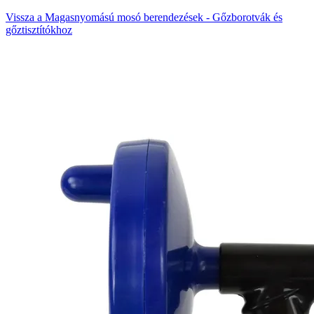
Vissza a Magasnyomású mosó berendezések - Gőzborotvák és
gőztisztítókhoz