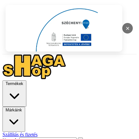
×
Termékek
Márkáink
Szállítás és fizetés