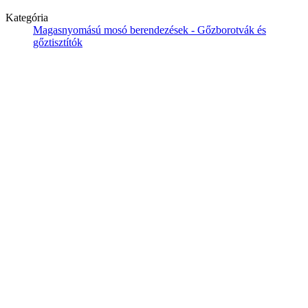
Kategória
Magasnyomású mosó berendezések - Gőzborotvák és
gőztisztítók