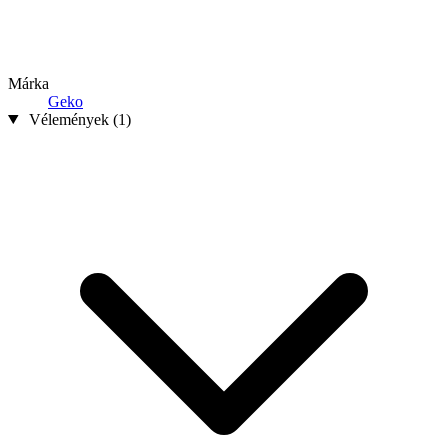
Márka
Geko
Vélemények (1)