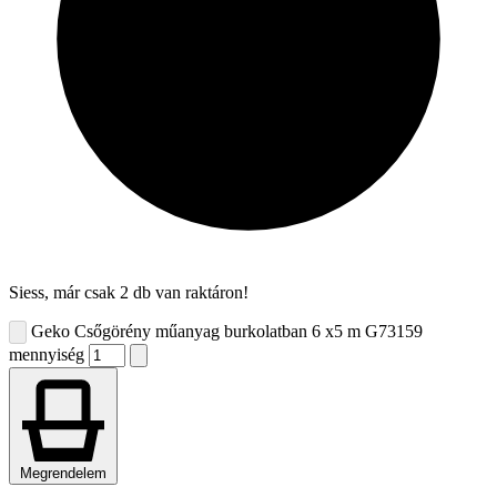
Siess, már csak 2 db van raktáron!
Geko Csőgörény műanyag burkolatban 6 x5 m G73159
mennyiség
Megrendelem