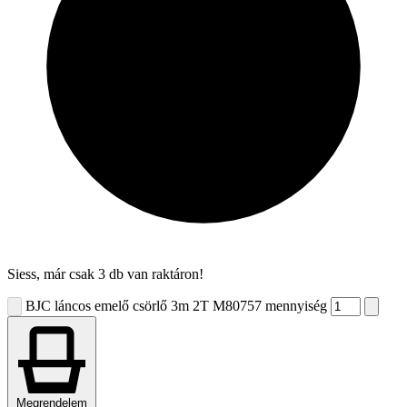
Siess, már csak 3 db van raktáron!
BJC láncos emelő csörlő 3m 2T M80757 mennyiség
Megrendelem