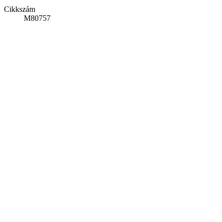
Cikkszám
M80757