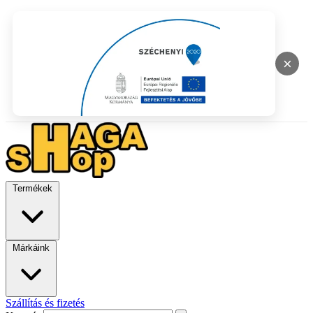
×
Termékek
Márkáink
Szállítás és fizetés