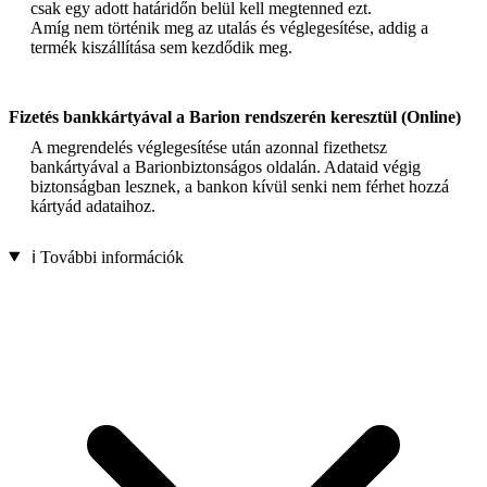
csak egy adott határidőn belül kell megtenned ezt.
Amíg nem történik meg az utalás és véglegesítése, addig a
termék kiszállítása sem kezdődik meg.
Fizetés bankkártyával a Barion rendszerén keresztül (Online)
A megrendelés véglegesítése után azonnal fizethetsz
bankártyával a Barionbiztonságos oldalán. Adataid végig
biztonságban lesznek, a bankon kívül senki nem férhet hozzá
kártyád adataihoz.
ℹ️ További információk