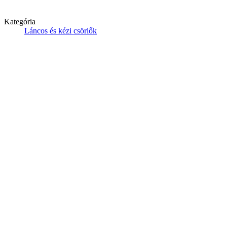
Kategória
Láncos és kézi csörlők