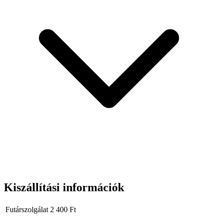
Kiszállítási információk
Futárszolgálat
2 400
Ft