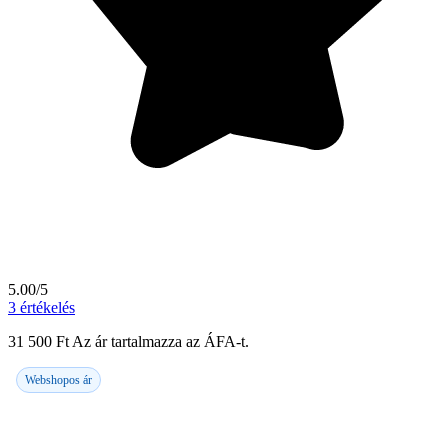
5.00/5
3
értékelés
31 500
Ft
Az ár tartalmazza az ÁFA-t.
Webshopos ár