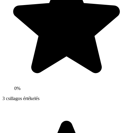
0%
3
csillagos értékelés