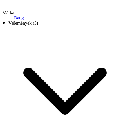
Márka
Baug
Vélemények (3)