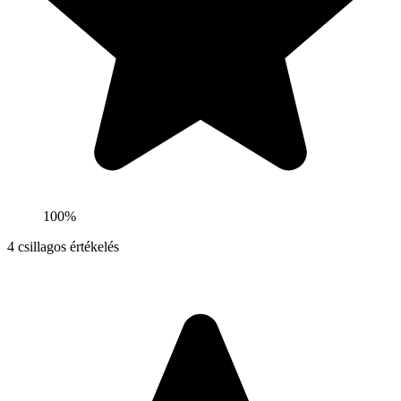
100%
4
csillagos értékelés