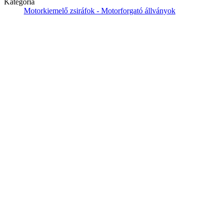
Kategória
Motorkiemelő zsiráfok - Motorforgató állványok