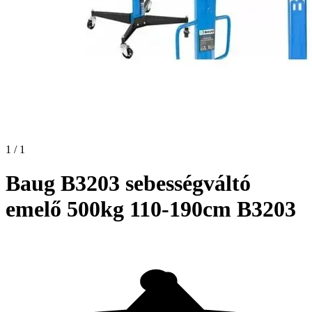
1 / 1
Baug B3203 sebességváltó
emelő 500kg 110-190cm B3203