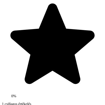
0%
1
csillagos értékelés