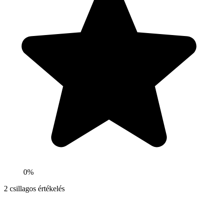
0%
2
csillagos értékelés