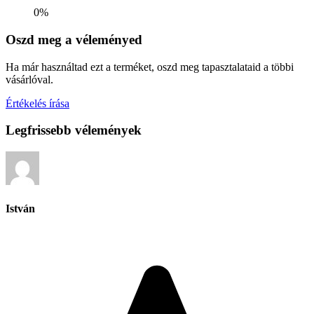
0%
Oszd meg a véleményed
Ha már használtad ezt a terméket, oszd meg tapasztalataid a többi
vásárlóval.
Értékelés írása
Legfrissebb vélemények
István