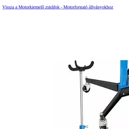
Vissza a Motorkiemelő zsiráfok - Motorforgató állványokhoz