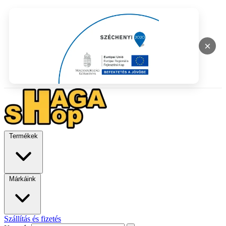
×
Termékek
Márkáink
Szállítás és fizetés