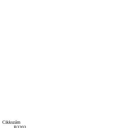
Cikkszám
B3203