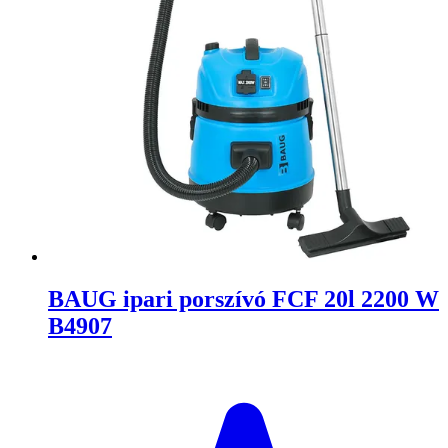
BAUG ipari porszívó FCF 20l 2200 W
B4907