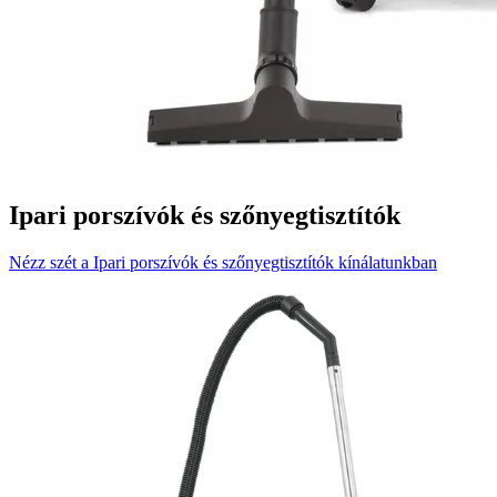
Ipari porszívók és szőnyegtisztítók
Nézz szét a Ipari porszívók és szőnyegtisztítók kínálatunkban