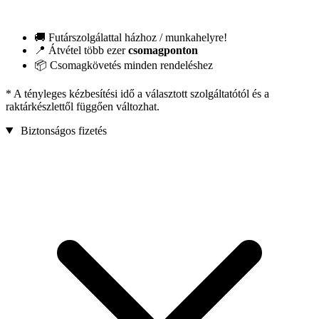
🚚 Futárszolgálattal házhoz / munkahelyre!
📍 Átvétel több ezer
csomagponton
📦 Csomagkövetés minden rendeléshez
* A tényleges kézbesítési idő a választott szolgáltatótól és a
raktárkészlettől függően változhat.
Biztonságos fizetés