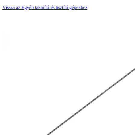
Vissza az Egyéb takarító-és tisztító gépekhez