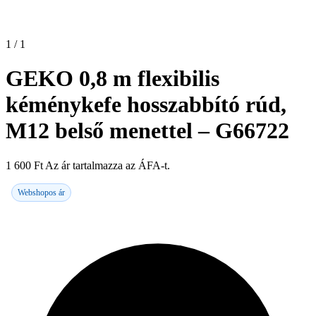
1 / 1
GEKO 0,8 m flexibilis
kéménykefe hosszabbító rúd,
M12 belső menettel – G66722
1 600
Ft
Az ár tartalmazza az ÁFA-t.
Webshopos ár