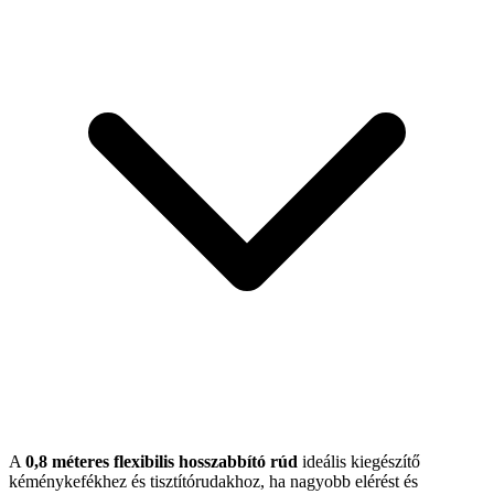
A
0,8 méteres flexibilis hosszabbító rúd
ideális kiegészítő
kéménykefékhez és tisztítórudakhoz, ha nagyobb elérést és