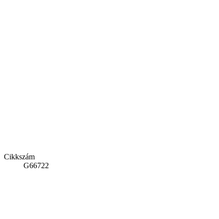
Cikkszám
G66722