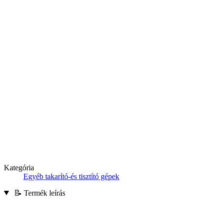
Kategória
Egyéb takarító-és tisztító gépek
📝 Termék leírás