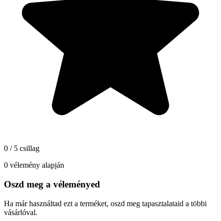
0 / 5 csillag
0 vélemény alapján
Oszd meg a véleményed
Ha már használtad ezt a terméket, oszd meg tapasztalataid a többi
vásárlóval.