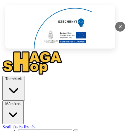
×
Termékek
Márkáink
Szállítás és fizetés