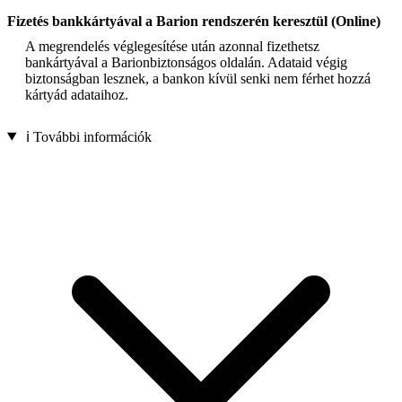
Fizetés bankkártyával a Barion rendszerén keresztül (Online)
A megrendelés véglegesítése után azonnal fizethetsz
bankártyával a Barionbiztonságos oldalán. Adataid végig
biztonságban lesznek, a bankon kívül senki nem férhet hozzá
kártyád adataihoz.
ℹ️ További információk