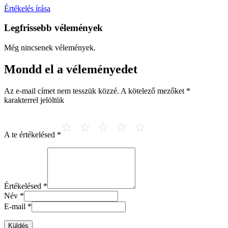
Értékelés írása
Legfrissebb vélemények
Még nincsenek vélemények.
Mondd el a véleményedet
Az e-mail címet nem tesszük közzé.
A kötelező mezőket
*
karakterrel jelöltük
A te értékelésed
*
Értékelésed
*
Név
*
E-mail
*
Küldés